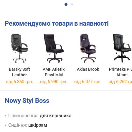
Рекомендуємо товари в наявності
Barsky Soft
AMF Atletik
Aklas Brook
Primteks Pl
Leather
Plastic-M
Atlant
від 6 360 грн.
від 5 990 грн.
від 6 077 грн.
від 6 262 гр
Nowy Styl Boss
Призначення:
для керівника
Сидіння:
шкірзам