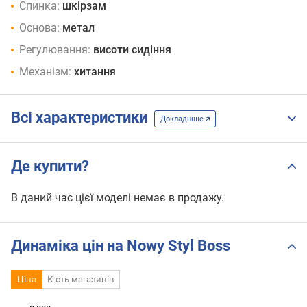
Спинка:
шкірзам
Основа:
метал
Регулювання:
висоти сидіння
Механізм:
хитання
Всі характеристики
Докладніше
Де купити?
В даний час цієї моделі немає в продажу.
Динаміка цін на Nowy Styl Boss
Ціна
К-сть магазинів