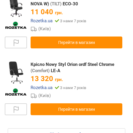
NOVA W)
(TILT)
ECO-30
11 040
грн.
Rozetka.ua
З нами 7 років
(Київ)
Перейти в магазин
Крісло Nowy Styl Orion ordf Steel Chrome
(Comfort)
LE-A
13 320
грн.
Rozetka.ua
З нами 7 років
(Київ)
Перейти в магазин