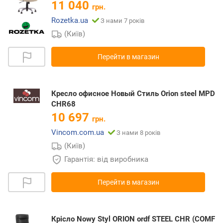
11 040
грн.
Rozetka.ua
З нами 7 років
(Київ)
Перейти в магазин
Кресло офисное Новый Стиль Orion steel MPD
CHR68
10 697
грн.
Vincom.com.ua
З нами 8 років
(Київ)
Гарантія: від виробника
Перейти в магазин
Крісло Nowy Styl ORION ordf STEEL CHR (COMF