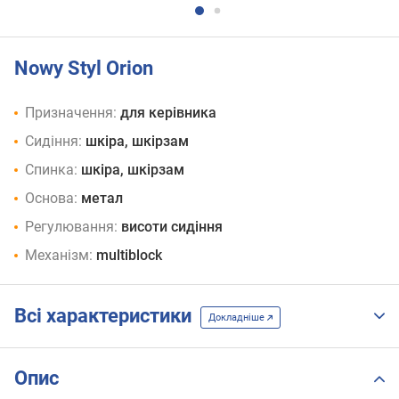
Nowy Styl Orion
Призначення:
для керівника
Сидіння:
шкіра, шкірзам
Спинка:
шкіра, шкірзам
Основа:
метал
Регулювання:
висоти сидіння
Механізм:
multiblock
Всі характеристики
Докладніше
Опис