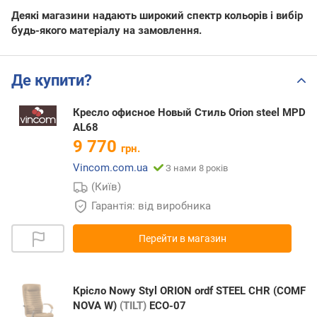
Деякі магазини надають широкий спектр кольорів і вибір
будь-якого матеріалу на замовлення.
Де купити?
Кресло офисное Новый Стиль Orion steel MPD
AL68
9 770
грн.
Vincom.com.ua
З нами 8 років
(Київ)
Гарантія: від виробника
Перейти в магазин
Крісло Nowy Styl ORION ordf STEEL CHR (COMF
NOVA W)
(TILT)
ECO-07