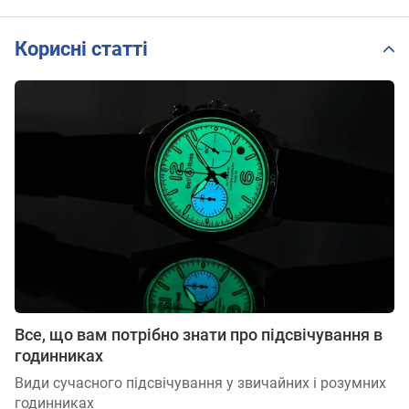
Корисні статті
Все, що вам потрібно знати про підсвічування в
годинниках
Види сучасного підсвічування у звичайних і розумних
годинниках