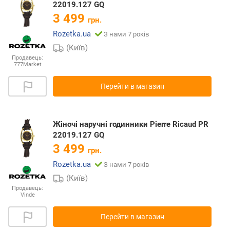
22019.127 GQ
3 499
грн.
Rozetka.ua
З нами 7 років
(Київ)
Продавець:
777Market
Перейти в магазин
Жіночі наручні годинники Pierre Ricaud PR
22019.127 GQ
3 499
грн.
Rozetka.ua
З нами 7 років
(Київ)
Продавець:
Vinde
Перейти в магазин