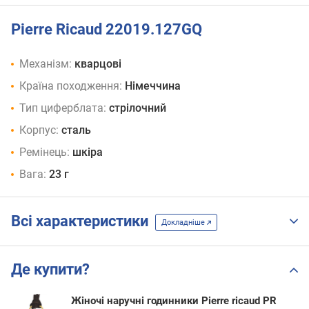
Pierre Ricaud 22019.127GQ
Механізм:
кварцові
Країна походження:
Німеччина
Тип циферблата:
стрілочний
Корпус:
сталь
Ремінець:
шкіра
Вага:
23 г
Всі характеристики
Докладніше
Де купити?
Жіночі наручні годинники Pierre ricaud PR