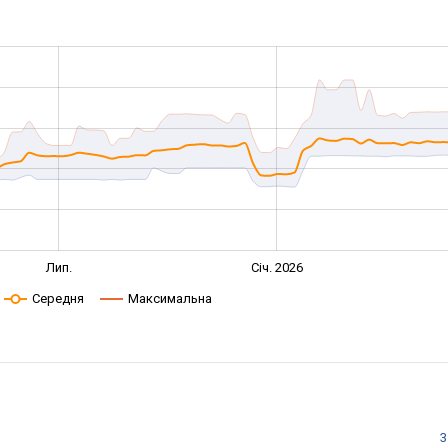
Лип.
Січ. 2026
Середня
Максимальна
3