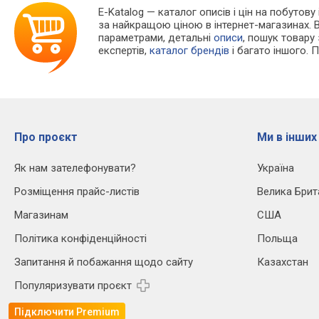
E-Katalog
— каталог описів і цін на побутову 
за найкращою ціною в інтернет-магазинах. 
параметрами, детальні
описи
, пошук товару
експертів,
каталог брендів
і багато іншого. 
Про проєкт
Ми в інших
Як нам зателефонувати?
Україна
Розміщення прайс-листів
Велика Брит
Магазинам
США
Політика конфіденційності
Польща
Запитання й побажання щодо сайту
Казахстан
Популяризувати проєкт
Підключити Premium