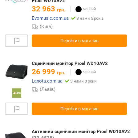
Proel WD10AV2
32 963
грн.
Evomusic.com.ua
З нами 5 років
(Київ)
Перейти в магазин
Сценічний монітор Proel WD10AV2
26 999
грн.
Lanota.com.ua
З нами 3 роки
(Львів)
Перейти в магазин
Активний сценічний монітор Proel WD10AV2