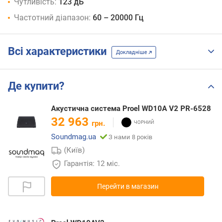
Чутливість:
123 дБ
Частотний діапазон:
60 – 20000 Гц
Всі характеристики
Докладніше
Де купити?
Акустична система Proel WD10A V2 PR-6528
32 963
грн.
Soundmag.ua
З нами 8 років
(Київ)
Гарантія: 12 міс.
Перейти в магазин