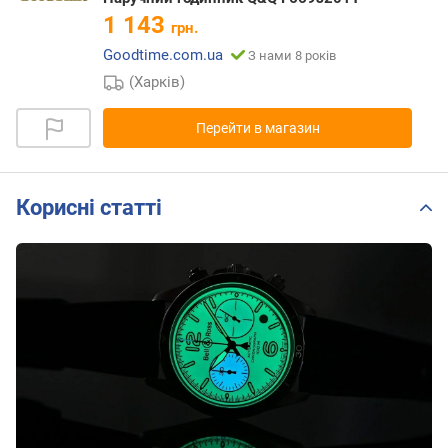
1 143
грн.
Goodtime.com.ua
З нами 8 років
(Харків)
Перейти в магазин
Корисні статті