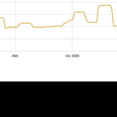
Лип.
Січ. 2026