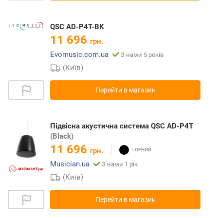
QSC AD-P4T-BK
11 696
грн.
Evomusic.com.ua
З нами 5 років
(Київ)
Перейти в магазин
Підвісна акустична система QSC AD-P4T
(Black)
11 696
грн.
Musician.ua
З нами 1 рік
(Київ)
Перейти в магазин