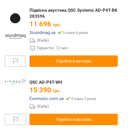
Підвісна акустика QSC Systems AD-P4T-BK
283596
11 696
грн.
Soundmag.ua
З нами 8 років
(Київ)
Гарантія: 12 міс.
Перейти в магазин
QSC AD-P4T-WH
15 390
грн.
Evomusic.com.ua
З нами 5 років
(Київ)
Перейти в магазин