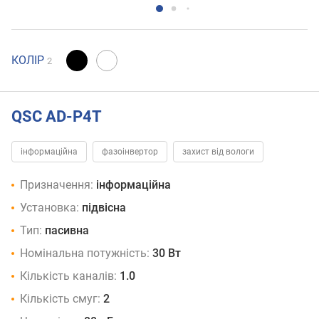
КОЛІР
2
QSC AD-P4T
інформаційна
фазоінвертор
захист від вологи
Призначення:
інформаційна
Установка:
підвісна
Тип:
пасивна
Номінальна потужність:
30 Вт
Кількість каналів:
1.0
Кількість смуг:
2