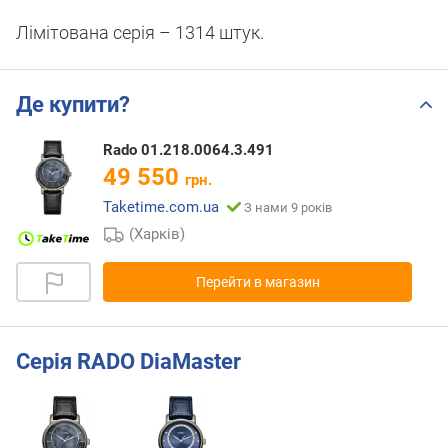
Лімітована серія – 1314 штук.
Де купити?
Rado 01.218.0064.3.491
49 550
грн.
Taketime.com.ua
З нами 9 років
(Харків)
Перейти в магазин
Серія RADO DiaMaster