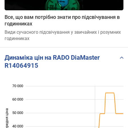
Все, що вам потрібно знати про підсвічування в
годинниках
Види сучасного підсвічування у звичайних і розумних
годинниках
Динаміка цін на RADO DiaMaster
R14064915
70 000
 000
 000
0
60 000
Середня ціна
50 000
20 000
40 000