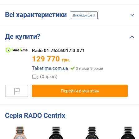
Всі характеристики
Докладніше
Де купити?
Rado 01.763.6017.3.071
129 770
грн.
Taketime.com.ua
З нами 9 років
(Харків)
Перейти в магазин
Серія RADO Centrix