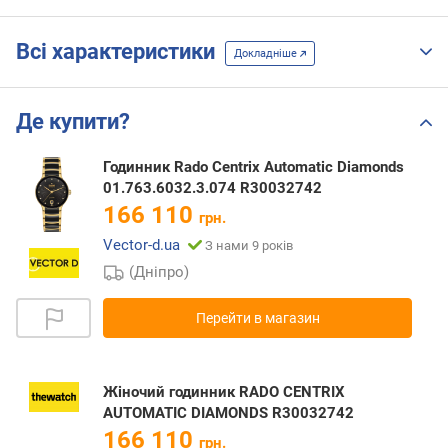
Всі характеристики
Докладніше
Де купити?
Годинник Rado Centrix Automatic Diamonds
01.763.6032.3.074 R30032742
166 110
грн.
Vector-d.ua
З нами 9 років
(Дніпро)
Перейти в магазин
Жіночий годинник RADO CENTRIX
AUTOMATIC DIAMONDS R30032742
166 110
грн.