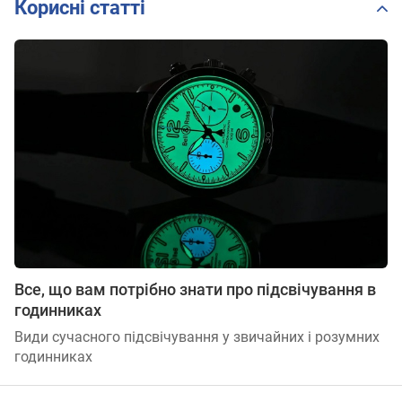
Корисні статті
Все, що вам потрібно знати про підсвічування в
годинниках
Види сучасного підсвічування у звичайних і розумних
годинниках