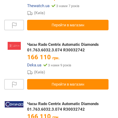
Thewatch.ua
З нами 7 років
(Київ)
Перейти в магазин
Часы Rado Centrix Automatic Diamonds
01.763.6032.3.074 R30032742
166 110
грн.
Deka.ua
З нами 9 років
(Київ)
Перейти в магазин
Часы Rado Centrix Automatic Diamonds
01.763.6032.3.074 R30032742
166 110
грн.