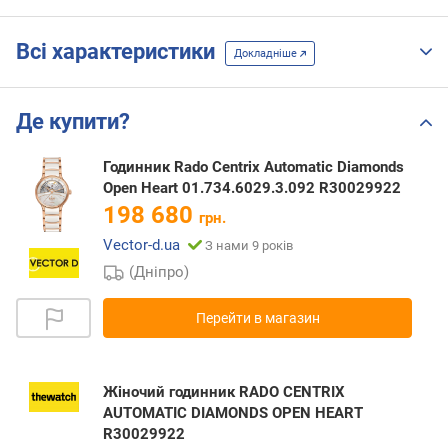
Всі характеристики
Докладніше
Де купити?
Годинник Rado Centrix Automatic Diamonds
Open Heart 01.734.6029.3.092 R30029922
198 680
грн.
Vector-d.ua
З нами 9 років
(Дніпро)
Перейти в магазин
Жіночий годинник RADO CENTRIX
AUTOMATIC DIAMONDS OPEN HEART
R30029922