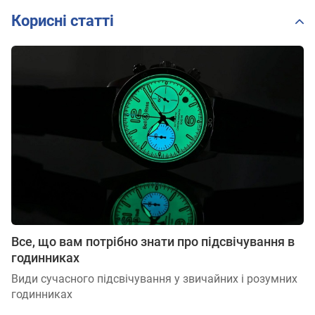
Корисні статті
Все, що вам потрібно знати про підсвічування в
годинниках
Види сучасного підсвічування у звичайних і розумних
годинниках