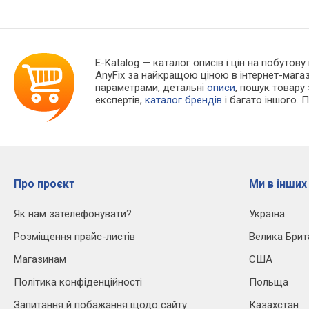
E-Katalog
— каталог описів і цін на побутову
AnyFix за найкращою ціною в інтернет-мага
параметрами, детальні
описи
, пошук товару
експертів,
каталог брендів
і багато іншого. 
Про проєкт
Ми в інших
Як нам зателефонувати?
Україна
Розміщення прайс-листів
Велика Брит
Магазинам
США
Політика конфіденційності
Польща
Запитання й побажання щодо сайту
Казахстан