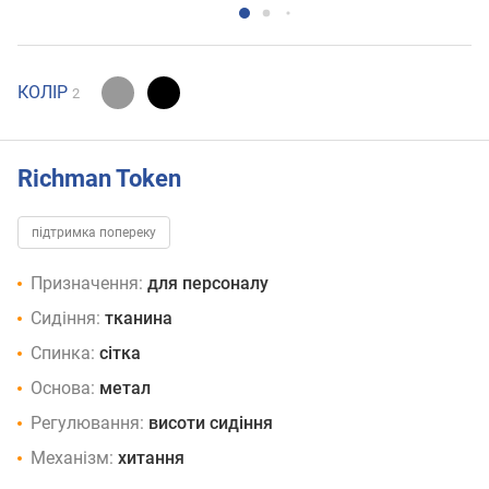
КОЛІР
2
Richman Token
підтримка попереку
Призначення:
для персоналу
Сидіння:
тканина
Спинка:
сітка
Основа:
метал
Регулювання:
висоти сидіння
Механізм:
хитання