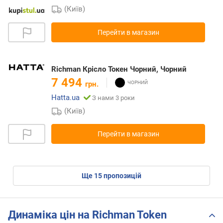
(Київ)
Перейти в магазин
Richman Крісло Токен Чорний, Чорний
7 494
грн.
Hatta.ua
З нами 3 роки
(Київ)
Перейти в магазин
ще
15
пропозицій
Динаміка цін на Richman Token