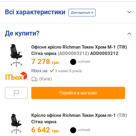
Всі характеристики
Докладніше
Де купити?
Офісне крісло Richman Токен Хром M-1 (Tilt)
Сітка чорна
(ADD0003212)
ADD0003212
7 278
грн.
Itbox.ua
З нами 8 років
(Київ)
Перейти в магазин
Крісло офісне Richman Токен Хром m-1
(Tilt)
Сітка чорна
6 642
грн.