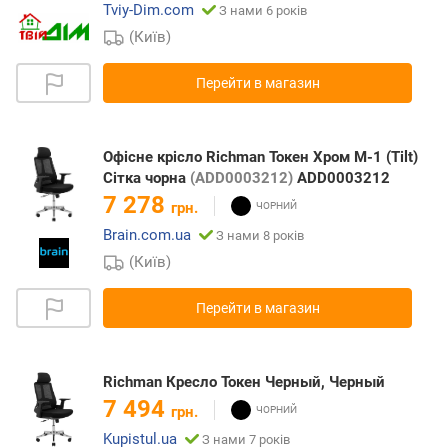
Tviy-Dim.com
З нами 6 років
(Київ)
Перейти в магазин
Офісне крісло Richman Токен Хром M-1 (Tilt)
Сітка чорна
(ADD0003212)
ADD0003212
7 278
грн.
Brain.com.ua
З нами 8 років
(Київ)
Перейти в магазин
Richman Кресло Токен Черный, Черный
7 494
грн.
Kupistul.ua
З нами 7 років