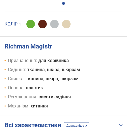
КОЛІР
4
Richman Magistr
Призначення:
для керівника
Сидіння:
тканина, шкіра, шкірзам
Спинка:
тканина, шкіра, шкірзам
Основа:
пластик
Регулювання:
висоти сидіння
Механізм:
хитання
Всі характеристики
Докладніше