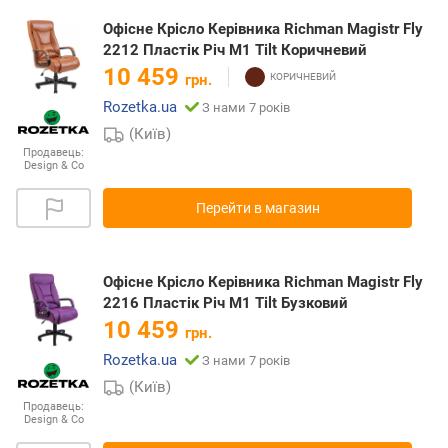
Офісне Крісло Керівника Richman Magistr Fly
2212 Пластік Річ М1 Tilt Коричневий
10 459
грн.
Rozetka.ua
З нами 7 років
(Київ)
Продавець:
Design & Co
Перейти в магазин
Офісне Крісло Керівника Richman Magistr Fly
2216 Пластік Річ М1 Tilt Бузковий
10 459
грн.
Rozetka.ua
З нами 7 років
(Київ)
Продавець:
Design & Co