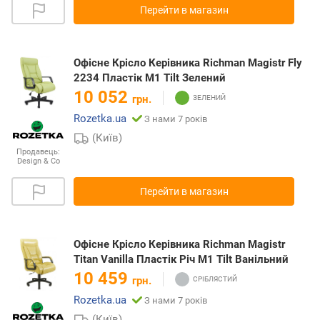
Перейти в магазин
Офісне Крісло Керівника Richman Magistr Fly
2234 Пластік М1 Tilt Зелений
10 052
грн.
Rozetka.ua
З нами 7 років
(Київ)
Продавець:
Design & Co
Перейти в магазин
Офісне Крісло Керівника Richman Magistr
Titan Vanilla Пластік Річ М1 Tilt Ванільний
10 459
грн.
Rozetka.ua
З нами 7 років
(Київ)