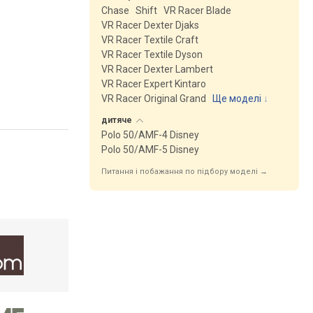
Chase
Shift
VR Racer Blade
VR Racer Dexter Djaks
VR Racer Textile Craft
VR Racer Textile Dyson
VR Racer Dexter Lambert
VR Racer Expert Kintaro
VR Racer Original Grand
Ще моделі
↓
дитяче
Polo 50/AMF-4 Disney
Polo 50/AMF-5 Disney
Питання і побажання по підбору моделі →