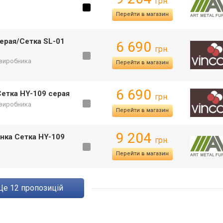
грн.
Перейти в магазин
ерая/Сетка SL-01
6 690
грн.
 виробника
Перейти в магазин
6 690
етка HY-109 серая
грн.
 виробника
Перейти в магазин
9 204
нка Сетка HY-109
грн.
Перейти в магазин
ще
12
пропозицій