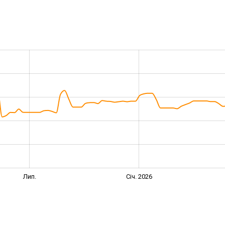
Лип.
Січ. 2026