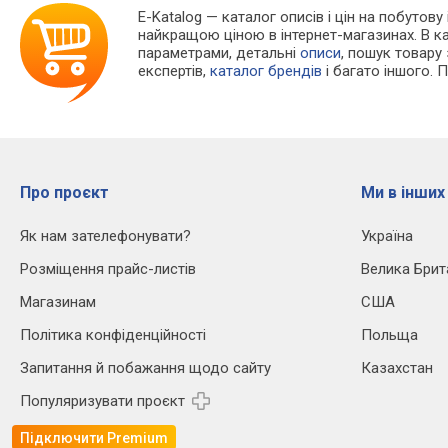
E-Katalog
— каталог описів і цін на побутову
найкращою ціною в інтернет-магазинах. В 
параметрами, детальні
описи
, пошук товару
експертів,
каталог брендів
і багато іншого. 
Про проєкт
Ми в інших
Як нам зателефонувати?
Україна
Розміщення прайс-листів
Велика Брит
Магазинам
США
Політика конфіденційності
Польща
Запитання й побажання щодо сайту
Казахстан
Популяризувати проєкт
Підключити Premium