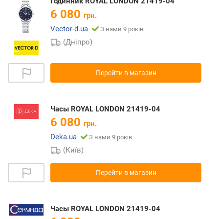
Годинник ROYAL LONDON 21419-04
6 080
грн.
Vector-d.ua
З нами 9 років
(Дніпро)
Перейти в магазин
Часы ROYAL LONDON 21419-04
6 080
грн.
Deka.ua
З нами 9 років
(Київ)
Перейти в магазин
Часы ROYAL LONDON 21419-04