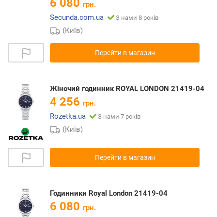
6 080
грн.
Secunda.com.ua
З нами 8 років
(Київ)
Перейти в магазин
Жіночий годинник ROYAL LONDON 21419-04
4 256
грн.
Rozetka.ua
З нами 7 років
(Київ)
Перейти в магазин
Годинники Royal London 21419-04
6 080
грн.