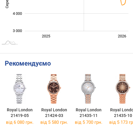
4 000
3 000
Січ. 2025
Лип.
2027
2025
2026
L
Рекомендуємо
Royal London
Royal London
Royal London
Royal Lond
21419-05
21424-03
21435-11
21435-10
від 6 080 грн.
від 5 580 грн.
від 5 700 грн.
від 5 173 гр