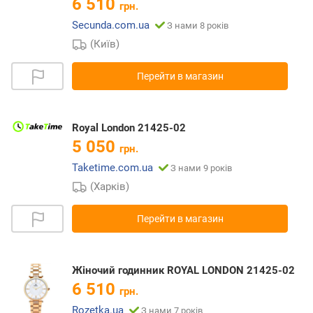
6 510
грн.
Secunda.com.ua
З нами 8 років
(Київ)
Перейти в магазин
Royal London 21425-02
5 050
грн.
Taketime.com.ua
З нами 9 років
(Харків)
Перейти в магазин
Жіночий годинник ROYAL LONDON 21425-02
6 510
грн.
Rozetka.ua
З нами 7 років