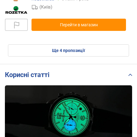
(Київ)
Перейти в магазин
ще
4
пропозиції
Корисні статті