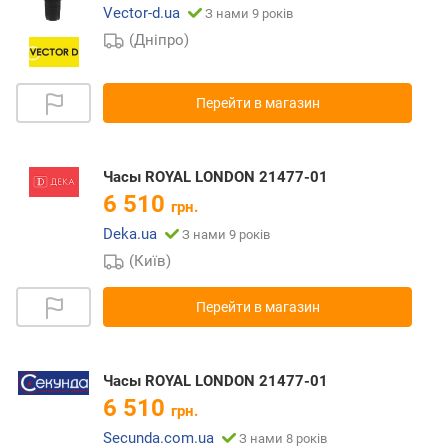
Vector-d.ua
З нами 9 років
(Дніпро)
Перейти в магазин
Часы ROYAL LONDON 21477-01
6 510
грн.
Deka.ua
З нами 9 років
(Київ)
Перейти в магазин
Часы ROYAL LONDON 21477-01
6 510
грн.
Secunda.com.ua
З нами 8 років