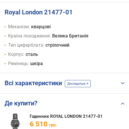
Royal London 21477-01
Механізм:
кварцові
Країна походження:
Велика Британія
Тип циферблата:
стрілочний
Корпус:
сталь
Ремінець:
шкіра
Всі характеристики
Докладніше
Де купити?
Годинник ROYAL LONDON 21477-01
6 510
грн.