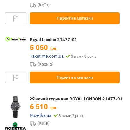
(Київ)
Перейти в магазин
Royal London 21477-01
5 050
грн.
Taketime.com.ua
З нами 9 років
(Харків)
Перейти в магазин
Жіночий годинник ROYAL LONDON 21477-01
6 510
грн.
Rozetka.ua
З нами 7 років
(Київ)