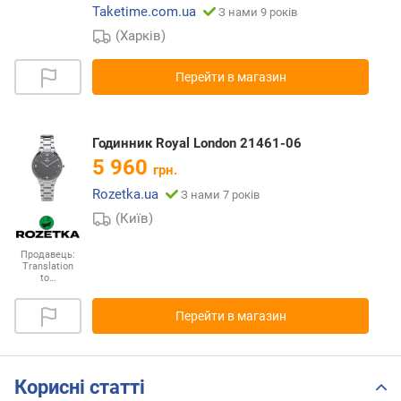
Taketime.com.ua
З нами 9 років
(Харків)
Перейти в магазин
Годинник Royal London 21461-06
5 960
грн.
Rozetka.ua
З нами 7 років
(Київ)
Продавець:
Translation
to…
Перейти в магазин
Корисні статті