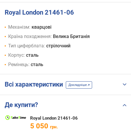
Royal London 21461-06
Механізм:
кварцові
Країна походження:
Велика Британія
Тип циферблата:
стрілочний
Корпус:
сталь
Ремінець:
сталь
Всі характеристики
Докладніше
Де купити?
Royal London 21461-06
5 050
грн.