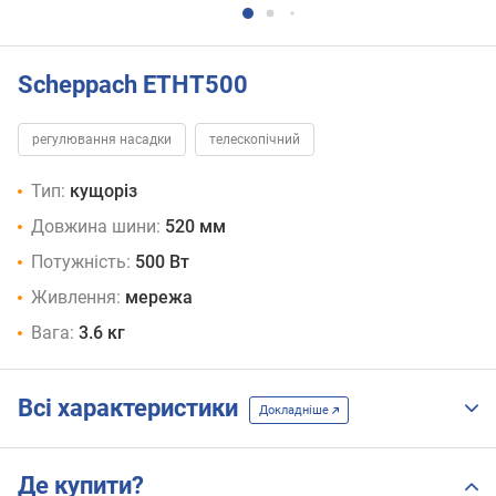
Scheppach ETHT500
регулювання насадки
телескопічний
Тип:
кущоріз
Довжина шини:
520 мм
Потужність:
500 Вт
Живлення:
мережа
Вага:
3.6 кг
Всі характеристики
Докладніше
Де купити?