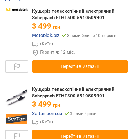
Кущоріз телескопічний електричний
Scheppach ETHT500 5910509901
3 499
грн.
Motoblok.biz
З нами більше 10-ти років
(Київ)
Гарантія: 12 міс.
Перейти в магазин
Кущоріз телескопічний електричний
Scheppach ETHT500 5910509901
3 499
грн.
Sertan.com.ua
З нами 4 роки
(Київ)
Перейти в магазин