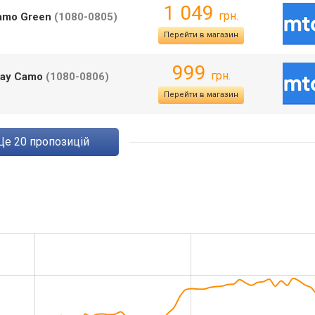
1 049
грн.
amo Green
(1080-0805)
Перейти в магазин
999
грн.
ray Camo
(1080-0806)
Перейти в магазин
ще
20
пропозицій