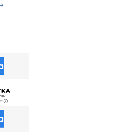
ць:
st