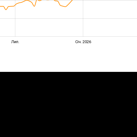
Лип.
Січ. 2026