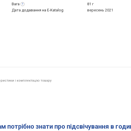
Вага
81 г
Дата додавання на E-Katalog
вересень 2021
ристики і комплектацію товару
ам потрібно знати про підсвічування в год