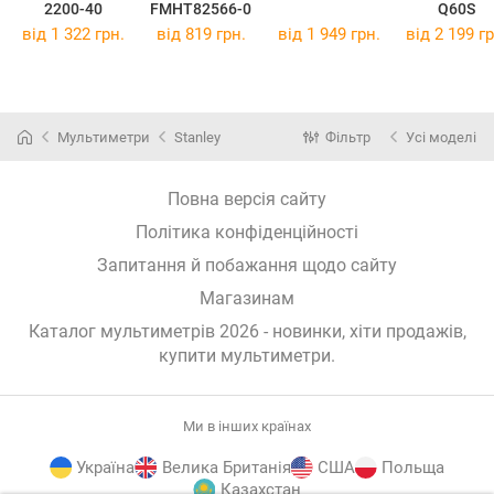
2200-40
FMHT82566-0
Q60S
від 1 322 грн.
від 819 грн.
від 1 949 грн.
від 2 199 гр
Мультиметри
Stanley
Фільтр
Усі моделі
Повна версія сайту
Політика конфіденційності
Запитання й побажання щодо сайту
Магазинам
Каталог мультиметрів 2026 - новинки, хіти продажів,
купити мультиметри
.
Ми в інших країнах
Україна
Велика Британія
США
Польща
Казахстан