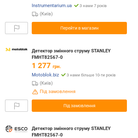
Instrumentarium.ua
З нами 7 років
(Київ)
Перейти в магазин
Детектор змінного струму STANLEY
FMHT82567-0
1 277
грн.
Motoblok.biz
З нами більше 10-ти років
(Київ)
Під замовлення
Під замовлення
Детектор змінного струму STANLEY
FMHT82567-0