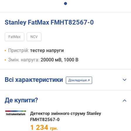
Stanley FatMax FMHT82567-0
FatMax
NCV
Пристрій:
тестер напруги
Змін. напруга:
20000 мВ, 1000 В
Всі характеристики
Докладніше
Де купити?
Детектор змінного струму Stanley
FMHT82567-0
1 234
грн.