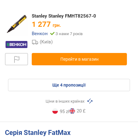
Stanley Stanley FMHT82567-0
1 277
грн.
Венкон
З нами 7 років
(Київ)
Перейти в магазин
ще
4
пропозиції
Ціни в інших країнах
20 £
95 zł
Серія Stanley FatMax