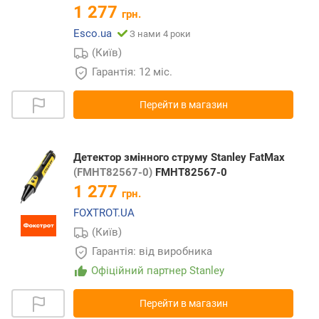
1 277
грн.
Esco.ua
З нами 4 роки
(Київ)
Гарантія: 12 міс.
Перейти в магазин
Детектор змінного струму Stanley FatMax
(FMHT82567-0)
FMHT82567-0
1 277
грн.
FOXTROT.UA
(Київ)
Гарантія: від виробника
Офіційний партнер Stanley
Перейти в магазин