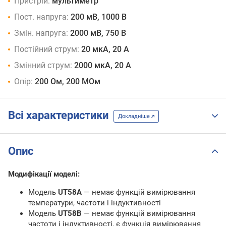
Пристрій:
мультиметр
Пост. напруга:
200 мВ, 1000 В
Змін. напруга:
2000 мВ, 750 В
Постійний струм:
20 мкА, 20 А
Змінний струм:
2000 мкА, 20 А
Опір:
200 Ом, 200 МОм
Всі характеристики
Докладніше
Опис
Модифікації моделі:
Модель
UT58A
— немає функцій вимірювання
температури, частоти і індуктивності
Модель
UT58B
— немає функцій вимірювання
частоти і індуктивності, є функція вимірювання