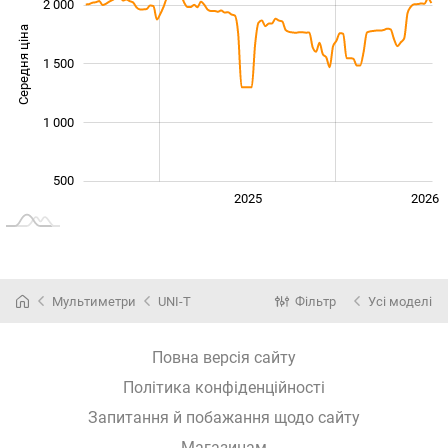
2 000
Середня ціна
1 000
1 500
1 000
500
2024
2027
2025
2026
L
Мультиметри
UNI-T
Фільтр
Усі моделі
Повна версія сайту
Політика конфіденційності
Запитання й побажання щодо сайту
Магазинам