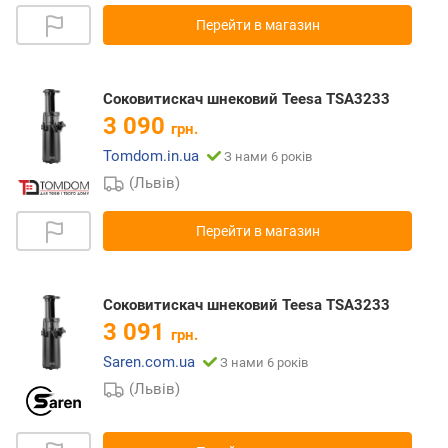
Перейти в магазин
Соковитискач шнековий Teesa TSA3233
3 090
грн.
Tomdom.in.ua
З нами 6 років
(Львів)
Перейти в магазин
Соковитискач шнековий Teesa TSA3233
3 091
грн.
Saren.com.ua
З нами 6 років
(Львів)