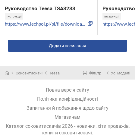
Руководство Teesa TSA3233
Руководство
інструкції
інструкції
https://www.lechpol.pl/pl/file/download/16467
Додати посилання
Соковитискачі
Teesa
Фільтр
Усі моделі
Повна версія сайту
Політика конфіденційності
Запитання й побажання щодо сайту
Магазинам
Каталог соковитискачів 2026 - новинки, хіти продажів,
купити соковитискачі
.