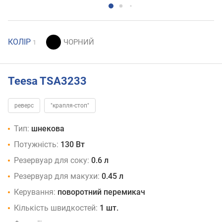
КОЛІР
1
Teesa TSA3233
реверс
"крапля-стоп"
Тип:
шнекова
Потужність:
130 Вт
Резервуар для соку:
0.6 л
Резервуар для макухи:
0.45 л
Керування:
поворотний перемикач
Кількість швидкостей:
1 шт.