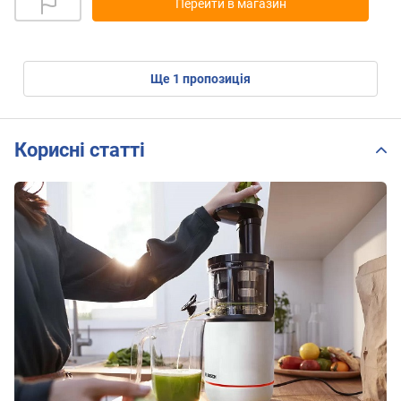
Перейти в магазин
ще
1
пропозиція
Корисні статті