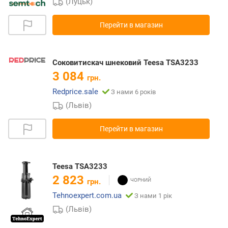
(Луцьк)
Перейти в магазин
Соковитискач шнековий Teesa TSA3233
3 084
грн.
Redprice.sale
З нами 6 років
(Львів)
Перейти в магазин
Teesa TSA3233
2 823
грн.
Tehnoexpert.com.ua
З нами 1 рік
(Львів)