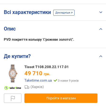
Всі характеристики
Докладніше
Опис
PVD покриття кольору \"рожеве золото\".
Де купити?
Tissot T108.208.22.117.01
49 710
грн.
Taketime.com.ua
З нами 9 років
(Харків)
Перейти в магазин