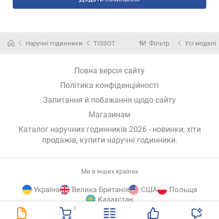
Наручні годинники
TISSOT
Фільтр
Усі моделі
Повна версія сайту
Політика конфіденційності
Запитання й побажання щодо сайту
Магазинам
Каталог наручних годинників 2026 - новинки, хіти
продажів,
купити наручні годинники
.
Ми в інших країнах
Україна
Велика Британія
США
Польща
Казахстан
3