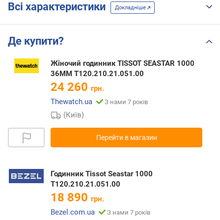
Всі характеристики
Докладніше
Де купити?
Жіночий годинник TISSOT SEASTAR 1000
36MM T120.210.21.051.00
24 260
грн.
Thewatch.ua
З нами 7 років
(Київ)
Перейти в магазин
Годинник Tissot Seastar 1000
T120.210.21.051.00
18 890
грн.
Bezel.com.ua
З нами 7 років