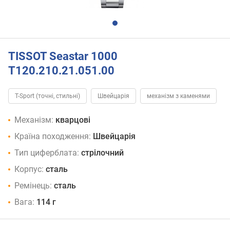
TISSOT Seastar 1000
T120.210.21.051.00
T-Sport (точні, стильні)
Швейцарія
механізм з каменями
Механізм:
кварцові
Країна походження:
Швейцарія
Тип циферблата:
стрілочний
Корпус:
сталь
Ремінець:
сталь
Вага:
114 г