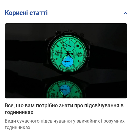
Корисні статті
Все, що вам потрібно знати про підсвічування в
годинниках
Види сучасного підсвічування у звичайних і розумних
годинниках