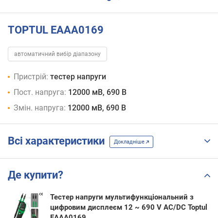
TOPTUL EAAA0169
автоматичний вибір діапазону
Пристрій:
тестер напруги
Пост. напруга:
12000 мВ, 690 В
Змін. напруга:
12000 мВ, 690 В
Всі характеристики
Докладніше
Де купити?
Тестер напруги мультифункціональний з
цифровим дисплеєм 12 ~ 690 V AC/DC Toptul
EAAA0169