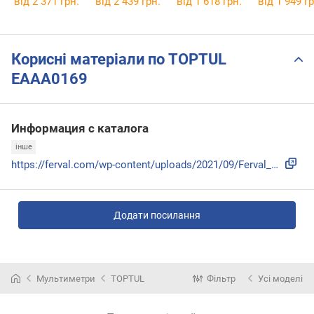
від 2 371 грн.
від 2 439 грн.
від 1 618 грн.
від 1 949 гр
Корисні матеріали по TOPTUL
EAAA0169
Информация с каталога
інше
https://ferval.com/wp-content/uploads/2021/09/Ferval_TopTul...
Додати посилання
Мультиметри
TOPTUL
Фільтр
Усі моделі