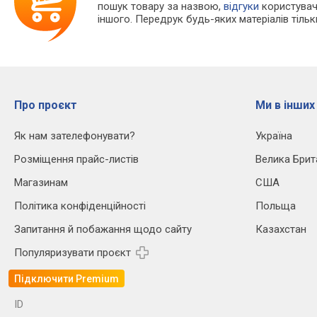
пошук товару за назвою,
відгуки
користувачі
іншого. Передрук будь-яких матеріалів тіль
Про проєкт
Ми в інших
Як нам зателефонувати?
Україна
Розміщення прайс-листів
Велика Брит
Магазинам
США
Політика конфіденційності
Польща
Запитання й побажання щодо сайту
Казахстан
Популяризувати проєкт
Підключити Premium
ID