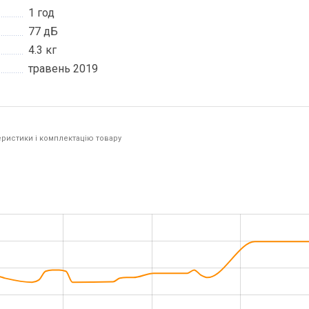
1 год
77 дБ
4.3 кг
травень 2019
ристики і комплектацію товару