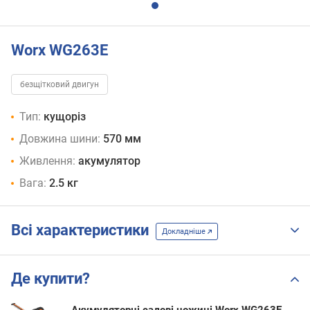
Worx WG263E
безщітковий двигун
Тип:
кущоріз
Довжина шини:
570 мм
Живлення:
акумулятор
Вага:
2.5 кг
Всі характеристики
Докладніше
Де купити?