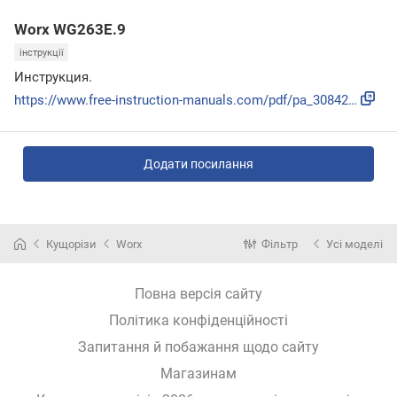
Worx WG263E.9
інструкції
Инструкция.
https://www.free-instruction-manuals.com/pdf/pa_3084236.pdf
Додати посилання
Кущорізи
Worx
Фільтр
Усі моделі
Повна версія сайту
Політика конфіденційності
Запитання й побажання щодо сайту
Магазинам