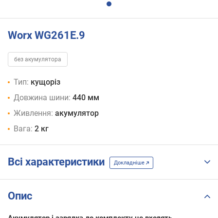
Worx WG261E.9
без акумулятора
Тип:
кущоріз
Довжина шини:
440 мм
Живлення:
акумулятор
Вага:
2 кг
Всі характеристики
Докладніше
Опис