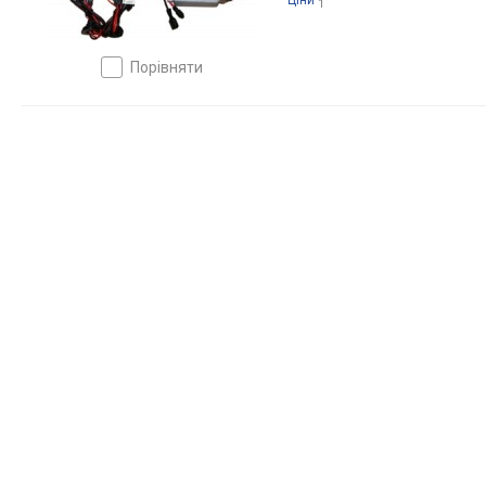
Ціни
1
порівняти