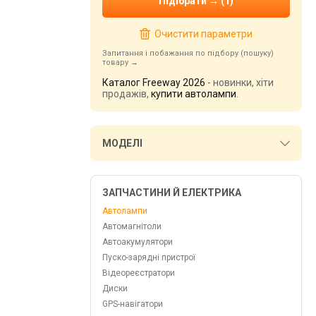
Очистити параметри
Запитання і побажання по підбору (пошуку)
товару
Каталог Freeway 2026
- новинки, хіти
продажів,
купити автолампи
.
МОДЕЛІ
ЗАПЧАСТИНИ Й ЕЛЕКТРИКА
Автолампи
Автомагнітоли
Автоакумулятори
Пуско-зарядні пристрої
Відеореєстратори
Диски
GPS-навігатори