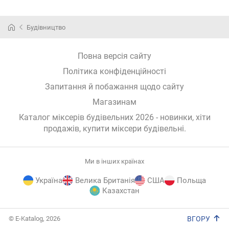
Будівництво
Повна версія сайту
Політика конфіденційності
Запитання й побажання щодо сайту
Магазинам
Каталог міксерів будівельних 2026 - новинки, хіти
продажів,
купити міксери будівельні
.
Ми в інших країнах
Україна
Велика Британія
США
Польща
Казахстан
E-
© E-Katalog, 2026
ВГОРУ
Katalog