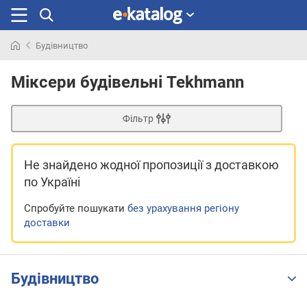
Будівництво
Шукали
раніше
Міксери будівельні Tekhmann
Фільтр
Не знайдено жодної пропозиції
з доставкою
по Україні
Спробуйте пошукати
без урахування регіону
доставки
Будівництво