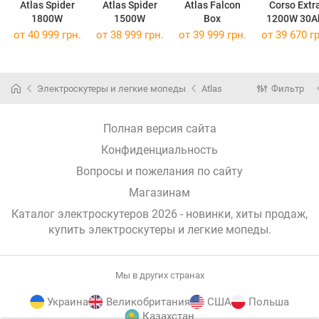
Atlas Spider
Atlas Spider
Atlas Falcon
Corso Extr
1800W
1500W
Box
1200W 30A
от 40 999 грн.
от 38 999 грн.
от 39 999 грн.
от 39 670 гр
Электроскутеры и легкие мопеды
Atlas
Фильтр
Полная версия сайта
Конфиденциальность
Вопросы и пожелания по сайту
Магазинам
Каталог электроскутеров 2026 - новинки, хиты продаж,
купить электроскутеры и легкие мопеды
.
Мы в других странах
Украина
Великобритания
США
Польша
Казахстан