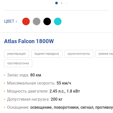
ЦВЕТ
4
Atlas Falcon 1800W
рекуперация
задняя передача
круиз-контроль
режим па
противоугонка
Запас хода:
80 км
Максимальная скорость:
55 км/ч
Мощность двигателя:
2.45 л.с., 1.8 кВт
Допустимая нагрузка:
200 кг
Оснащение:
освещение, поворотники, сигнал, противо