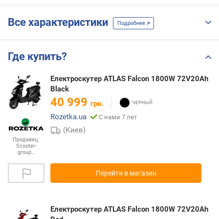
Все характеристики
Подробнее
Где купить?
Електроскутер ATLAS Falcon 1800W 72V20Ah
Black
40 999
грн.
Rozetka.ua
С нами 7 лет
(Киев)
Продавец:
Scooter-
group…
Перейти в магазин
Електроскутер ATLAS Falcon 1800W 72V20Ah