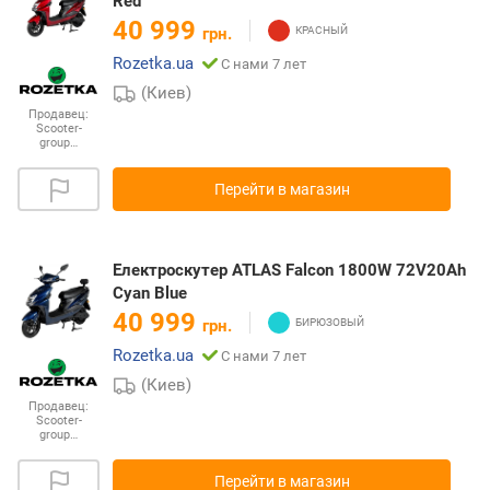
Red
40 999
грн.
Rozetka.ua
С нами 7 лет
(Киев)
Продавец:
Scooter-
group…
Перейти в магазин
Електроскутер ATLAS Falcon 1800W 72V20Ah
Cyan Blue
40 999
грн.
Rozetka.ua
С нами 7 лет
(Киев)
Продавец:
Scooter-
group…
Перейти в магазин