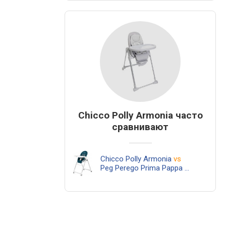
Chicco Polly Armonia часто
сравнивают
Chicco Polly Armonia
vs
Peg Perego Prima Pappa Follow Me