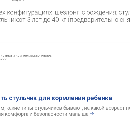
ех конфигурациях: шезлонг: с рождения; сту
льчик:от 3 лет до 40 кг (предварительно сн
ристики и комплектацию товара
icco.
ть стульчик для кормления ребенка
, какие типы стульчиков бывают, на какой возраст п
ля комфорта и безопасности малыша