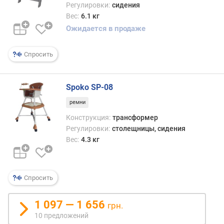
Регулировки:
сидения
Вес:
6.1 кг
Ожидается в продаже
Спросить
Spoko SP-08
ремни
Конструкция:
трансформер
Регулировки:
столещницы, сидения
Вес:
4.3 кг
Спросить
1 097 — 1 656
грн.
10 предложений