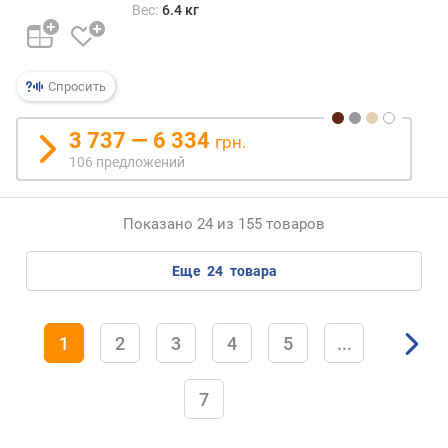
Вес:
6.4 кг
Спросить
3 737 — 6 334
грн.
106 предложений
Показано 24 из 155 товаров
еще
24
товара
1
2
3
4
5
...
7