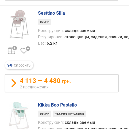
Sesttino Silla
ремни
Конструкция:
складываемый
Регулировки:
столещницы, сидения, спинки, п
Вес:
6.2 кг
Спросить
4 113 — 4 480
грн.
2 предложения
Kikka Boo Pastello
ремни
лежачее положение
Конструкция:
складываемый
Регулировки:
столещницы, сидения, спинки, п