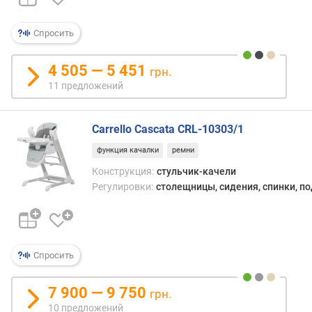
Спросить
4 505 — 5 451
грн.
11 предложений
Carrello Cascata CRL-10303/1
функция качалки
ремни
Конструкция:
стульчик-качели
Регулировки:
столещницы, сидения, спинки, п
Спросить
7 900 — 9 750
грн.
10 предложений