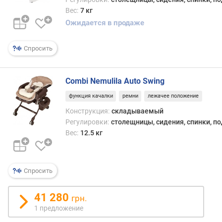
Вес:
7 кг
Ожидается в продаже
Спросить
Combi Nemulila Auto Swing
функция качалки
ремни
лежачее положение
Конструкция:
складываемый
Регулировки:
столещницы, сидения, спинки, п
Вес:
12.5 кг
Спросить
41 280
грн.
1 предложение