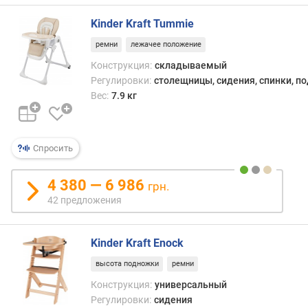
Kinder Kraft Tummie
ремни
лежачее положение
Конструкция:
складываемый
Регулировки:
столещницы, сидения, спинки, п
Вес:
7.9 кг
Спросить
4 380 — 6 986
грн.
42 предложения
Kinder Kraft Enock
высота подножки
ремни
Конструкция:
универсальный
Регулировки:
сидения