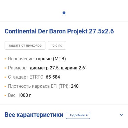
Continental Der Baron Projekt 27.5x2.6
защита от проколов
folding
Назначение:
горные (MTB)
Размеры:
диаметр 27.5, ширина 2.6"
Стандарт ETRTO:
65-584
Плотность каркаса EPI (TPI):
240
Вес:
1000 г
Все характеристики
Подробнее