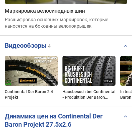
Маркировка велосипедных шин
Расшифровка основных маркировок, которые
наносятся на боковины велопокрышек
Видеообзоры
4
Continental Der Baron 2.4
Hausbesuch bei Continental
In tes
Projekt
- Produktion Der Baron
Baron 
Projekt 2.6
Apex 2
Динамика цен на Continental Der
Baron Projekt 27.5x2.6