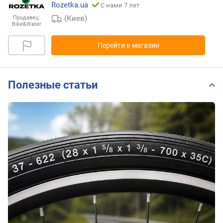
Rozetka.ua
С нами 7 лет
(Киев)
Продавец:
Bike&Water
Перейти в магазин
Полезные статьи