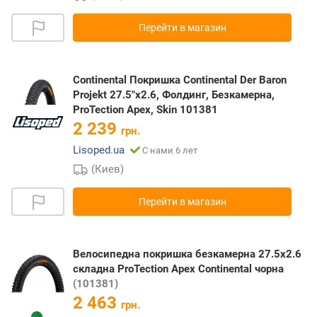
Перейти в магазин
Continental Покришка Continental Der Baron
Projekt 27.5"x2.6, Фолдинг, Безкамерна,
ProTection Apex, Skin 101381
2 239
грн.
Lisoped.ua
С нами 6 лет
(Киев)
Перейти в магазин
Велосипедна покришка безкамерна 27.5x2.6
складна ProTection Apex Continental чорна
(101381)
2 463
грн.