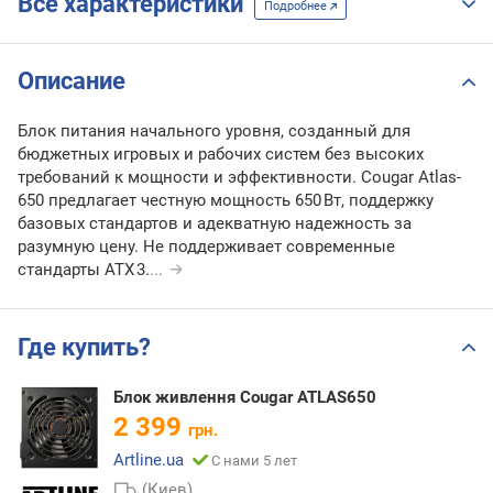
Все характеристики
Подробнее
Описание
Блок питания начального уровня, созданный для
бюджетных игровых и рабочих систем без высоких
требований к мощности и эффективности. Cougar Atlas-
650 предлагает честную мощность 650 Вт, поддержку
базовых стандартов и адекватную надежность за
разумную цену. Не поддерживает современные
стандарты ATX 3.
...
Где купить?
Блок живлення Cougar ATLAS650
2 399
грн.
Artline.ua
С нами 5 лет
(Киев)