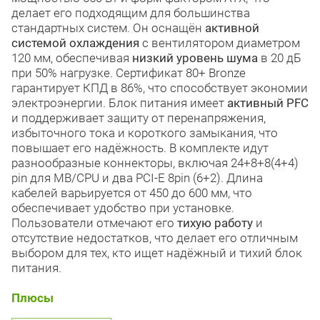
делает его подходящим для большинства
стандартных систем. Он оснащён
активной
системой охлаждения
с вентилятором диаметром
120 мм, обеспечивая
низкий уровень шума
в 20 дБ
при 50% нагрузке. Сертификат 80+ Bronze
гарантирует КПД в 86%, что способствует экономии
электроэнергии. Блок питания имеет
активный PFC
и поддерживает защиту от перенапряжения,
избыточного тока и короткого замыкания, что
повышает его надёжность. В комплекте идут
разнообразные коннекторы, включая 24+8+8(4+4)
pin для MB/CPU и два PCI-E 8pin (6+2). Длина
кабелей варьируется от 450 до 600 мм, что
обеспечивает удобство при установке.
Пользователи отмечают его
тихую работу
и
отсутствие недостатков, что делает его отличным
выбором для тех, кто ищет надёжный и тихий блок
питания.
Плюсы