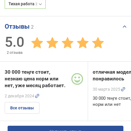
Тихая работа
2
Отзывы
2
5.0
2
отзыва
30 000 теңге стоит,
отличная модел
незнаю цена норм или
понравилось
нет, уже месяц работает.
30 марта 2025
2 декабря 2024
30 000 теңге стои
норм или нет
Все отзывы