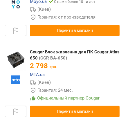
Moyo.ua
С нами более 10-ти лет
(Киев)
Гарантия: от производителя
Перейти в магазин
Cougar Блок живлення для ПК Cougar Atlas
650
(CGR BA-650)
2 798
грн.
MTA.ua
(Киев)
Гарантия: 24 мес.
Официальный партнер Cougar
Перейти в магазин