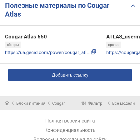
Полезные материалы по Cougar
Atlas
Cougar Atlas 650
ATLAS_userm
обзоры
прочее
https://ua.gecid.com/power/cougar_atlas_650/
Добавить ссылку
Блоки питания
Cougar
Фильтр
Все модели
Полная версия сайта
Конфиденциальность
Вопросы и пожелания по сайту