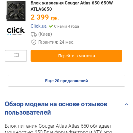
Блок живлення Cougar Atlas 650 650W
ATLAS650
2 399
грн.
Click.ua
С нами 4 года
(Киев)
Гарантия: 24 мес.
Перейти в магазин
eще
20
предложений
Обзор модели на основе отзывов
пользователей
Блок питания Cougar Atlas Atlas 650 обладает
мощностью 650 Вт и форм-фактором ATX, что