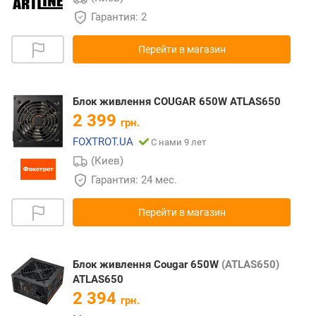
Гарантия: 2
Перейти в магазин
Блок живлення COUGAR 650W ATLAS650
2 399
грн.
FOXTROT.UA
С нами 9 лет
(Киев)
Гарантия: 24 мес.
Перейти в магазин
Блок живлення Cougar 650W
(ATLAS650)
ATLAS650
2 394
грн.