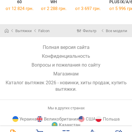
60
WH
PLUS IX/A/
от 12 824 грн.
от 2 288 грн.
от 3 697 грн.
от 5 996 гр
Вытяжки
Falcon
Фильтр
Все модели
Полная версия сайта
Конфиденциальность
Вопросы и пожелания по сайту
Магазинам
Каталог вытяжек 2026 - новинки, хиты продаж,
купить
вытяжки
.
Мы в других странах
Украина
Великобритания
США
Польша
Казахстан