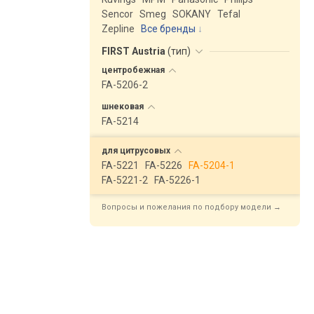
Sencor
Smeg
SOKANY
Tefal
Zepline
Все бренды
FIRST Austria
(
тип
)
центробежная
FA-5206-2
шнековая
FA-5214
для
цитрусовых
FA-5221
FA-5226
FA-5204-1
FA-5221-2
FA-5226-1
Вопросы и пожелания по подбору модели →