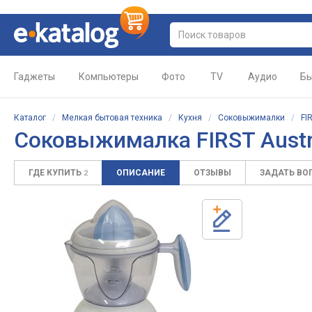
Гаджеты
Компьютеры
Фото
TV
Аудио
Бы
Каталог
/
Мелкая бытовая техника
/
Кухня
/
Соковыжималки
/
FI
Соковыжималка FIRST Austr
ГДЕ КУПИТЬ
ОПИСАНИЕ
ОТЗЫВЫ
ЗАДАТЬ ВО
2