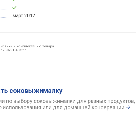
март 2012
ристики и комплектацию товара
и FIRST Austria.
ать соковыжималку
и по выбору соковыжималки для разных продуктов,
 использования или для домашней консервации