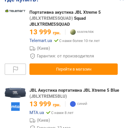
Портативна акустика JBL Xtreme 5
(JBLXTREME5SQUAD)
Squad
JBLXTREME5SQUAD
13 999
грн.
Telemart.ua
С нами более 10-ти лет
(Киев)
Гарантия: от производителя
Перейти в магазин
JBL Акустика портативна JBL Xtreme 5 Blue
(JBLXTREME5BLU)
13 999
грн.
MTA.ua
С нами 8 лет
(Киев)
Гарантия: 12 мес.