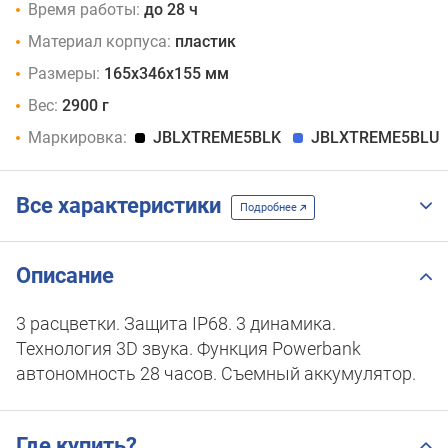
Время работы:
до 28 ч
Материал корпуса:
пластик
Размеры:
165x346x155 мм
Вес:
2900 г
Маркировка:
JBLXTREME5BLK
JBLXTREME5BLU
Все характеристики
Подробнее
Описание
3 расцветки. Защита IP68. 3 динамика.
Технология 3D звука. Функция Powerbank
автономность 28 часов. Съемный аккумулятор.
Где купить?