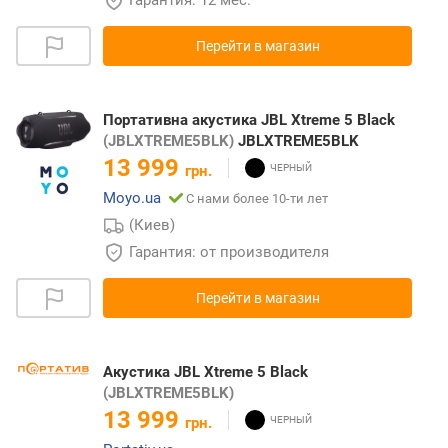
Перейти в магазин
Портативна акустика JBL Xtreme 5 Black
(JBLXTREME5BLK)
JBLXTREME5BLK
13 999
грн.
Moyo.ua
С нами более 10-ти лет
(Киев)
Гарантия: от производителя
Перейти в магазин
Акустика JBL Xtreme 5 Black
(JBLXTREME5BLK)
13 999
грн.