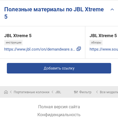
Полезные материалы по JBL Xtreme
5
JBL Xtreme 5
JBL Xtreme 5
инструкции
обзоры
https://www.jbl.com/on/demandware.static/-/Sites-masterCata...
Добавить ссылку
Портативные колонки
JBL
Фильтр
Все модел
Полная версия сайта
Конфиденциальность