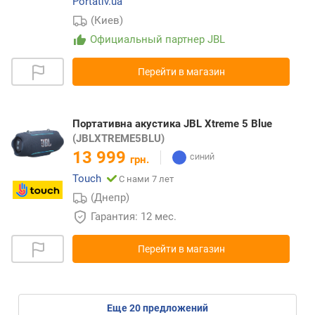
Portativ.ua
(Киев)
Официальный партнер JBL
Перейти в магазин
Портативна акустика JBL Xtreme 5 Blue
(JBLXTREME5BLU)
13 999
грн.
Touch
С нами 7 лет
(Днепр)
Гарантия: 12 мес.
Перейти в магазин
eще
20
предложений