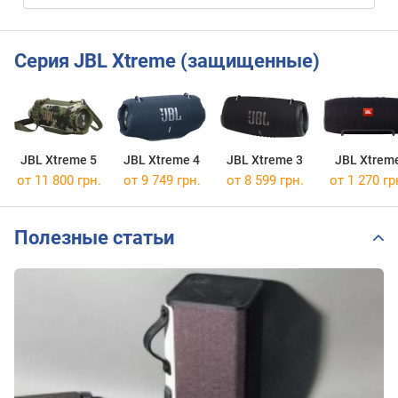
Серия JBL Xtreme (защищенные)
JBL Xtreme 5
JBL Xtreme 4
JBL Xtreme 3
JBL Xtrem
от 11 800 грн.
от 9 749 грн.
от 8 599 грн.
от 1 270 гр
Полезные статьи