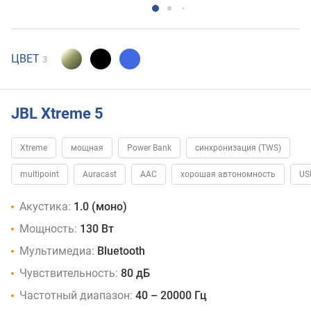
ЦВЕТ
3
JBL Xtreme 5
Xtreme
мощная
Power Bank
синхронизация (TWS)
multipoint
Auracast
AAC
хорошая автономность
US
Акустика:
1.0 (моно)
Мощность:
130 Вт
Мультимедиа:
Bluetooth
Чувствительность:
80 дБ
Частотный диапазон:
40 – 20000 Гц