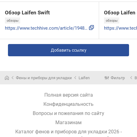
Обзор Laifen Swift
Обзор Laifen 
обзоры
обзоры
https://www.techhive.com/article/1948658/laifen-swift-speci...
Добавить ссылку
Фены и приборы для укладки
Laifen
Фильтр
В
Полная версия сайта
Конфиденциальность
Вопросы и пожелания по сайту
Магазинам
Каталог фенов и приборов для укладки 2026 -