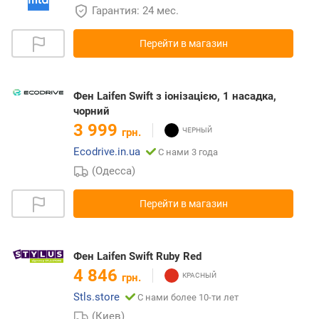
Гарантия: 24 мес.
Перейти в магазин
Фен Laifen Swift з іонізацією, 1 насадка,
чорний
3 999
грн.
Ecodrive.in.ua
С нами 3 года
(Одесса)
Перейти в магазин
Фен Laifen Swift Ruby Red
4 846
грн.
Stls.store
С нами более 10-ти лет
(Киев)