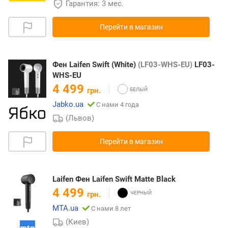
Гарантия: 3 мес.
Перейти в магазин
Фен Laifen Swift (White)
(LF03-WHS-EU)
LF03-
WHS-EU
4 499
грн.
Jabko.ua
С нами 4 года
(Львов)
Перейти в магазин
Laifen Фен Laifen Swift Matte Black
4 499
грн.
MTA.ua
С нами 8 лет
(Киев)