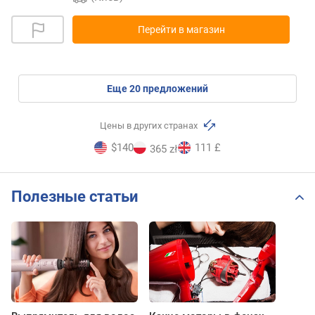
Перейти в магазин
eще
20
предложений
Цены в других странах
$140
111 £
365 zł
Полезные статьи