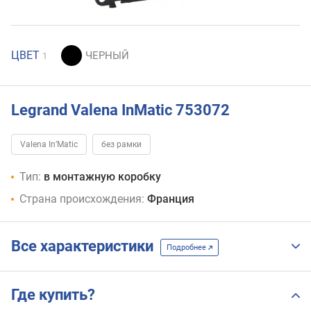
ЦВЕТ
1
Legrand Valena InMatic 753072
Valena In’Matic
без рамки
Тип:
в монтажную коробку
Страна происхождения:
Франция
Все характеристики
Подробнее
Где купить?