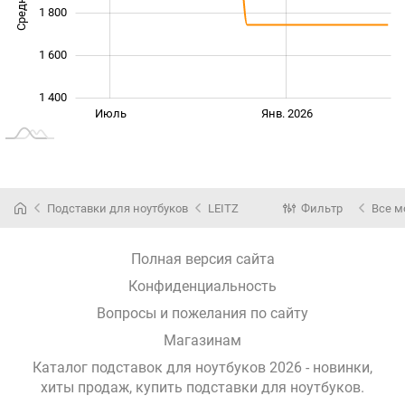
1 800
1 600
1 400
Янв. 2025
Июль
Июль
Янв. 2026
L
Подставки для ноутбуков
LEITZ
Фильтр
Все м
Полная версия сайта
Конфиденциальность
Вопросы и пожелания по сайту
Магазинам
Каталог подставок для ноутбуков 2026 - новинки,
хиты продаж,
купить подставки для ноутбуков
.