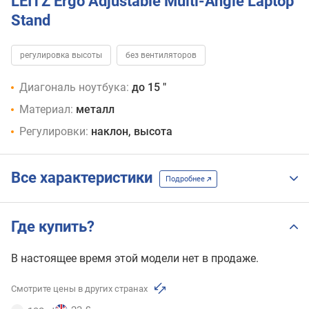
LEITZ Ergo Adjustable Multi-Angle Laptop
Stand
регулировка высоты
без вентиляторов
Диагональ ноутбука:
до 15 "
Материал:
металл
Регулировки:
наклон, высота
Все характеристики
Подробнее
Где купить?
В настоящее время этой модели нет в продаже.
Смотрите цены в других странах