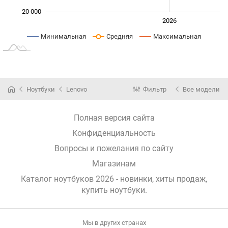
20 000
2024
2025
2028
2026
L
Минимальная
Средняя
Максимальная
Ноутбуки
Lenovo
Фильтр
Все модели
Полная версия сайта
Конфиденциальность
Вопросы и пожелания по сайту
Магазинам
Каталог ноутбуков 2026 - новинки, хиты продаж,
купить ноутбуки
.
Мы в других странах