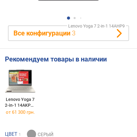
Lenovo Yoga 7 2-in-1 14AHP9
Все конфигурации
3
Рекомендуем товары в наличии
Lenovo Yoga 7
2-in-1 14AKP10
[83JR004DPB]
от
61 300 грн.
ЦВЕТ
1