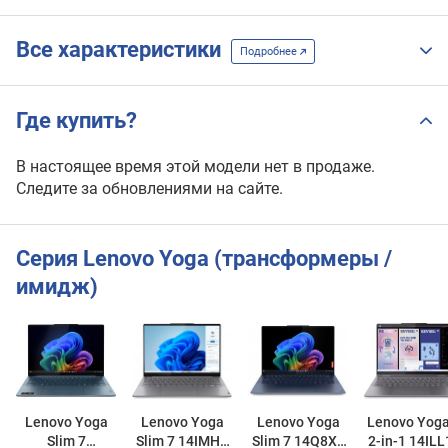
Все характеристики
Подробнее
Где купить?
В настоящее время этой модели нет в продаже.
Следите за обновлениями на сайте.
Серия Lenovo Yoga (трансформеры /
имидж)
Lenovo Yoga
Lenovo Yoga
Lenovo Yoga
Lenovo Yoga
Slim 7
Slim 7 14IMH9
Slim 7 14Q8X9
2-in-1 14ILL