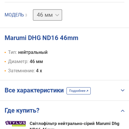
62 мм
82 мм
МОДЕЛЬ
3
Marumi DHG ND16 46mm
Тип:
нейтральный
Диаметр:
46 мм
Затемнение:
4 х
Все характеристики
Подробнее
Где купить?
Світлофільтр нейтрально-сірий Marumi Dhg