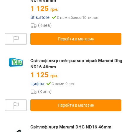
ND16 46mm
1 125
грн.
Stls.store
С нами более 10-ти лет
(Киев)
Перейти в магазин
Світлофільтр нейтрально-сірий Marumi Dhg
ND16 46mm
1 125
грн.
Цифра
С нами 9 лет
(Киев)
Перейти в магазин
Світлофільтр Marumi DHG ND16 46mm