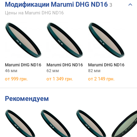
Модификации Marumi DHG ND16
3
Цены на Marumi DHG ND16
Marumi DHG ND16
Marumi DHG ND16
Marumi DHG ND16
46 мм
62 мм
82 мм
от 999 грн.
от 1 349 грн.
от 2 149 грн.
Рекомендуем