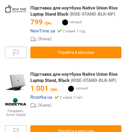
Підставка для ноутбука Native Union Rise
Laptop Stand Black
(RISE-STAND-BLK-NP)
799
грн.
NewTime.ua
С нами 1 год
(Киев)
Перейти в магазин
Підставка для ноутбука Native Union Rise
Laptop Stand, Black
(RISE-STAND-BLK-NP)
1 001
грн.
Rozetka.ua
С нами 7 лет
(Киев)
Продавец:
Smart Digital
…
Перейти в магазин