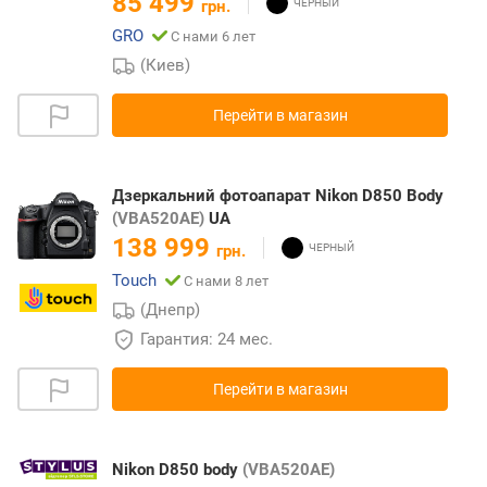
85 499
грн.
GRO
С нами 6 лет
(Киев)
Перейти в магазин
Дзеркальний фотоапарат Nikon D850 Body
(VBA520AE)
UA
138 999
грн.
Touch
С нами 8 лет
(Днепр)
Гарантия: 24 мес.
Перейти в магазин
Nikon D850 body
(VBA520AE)