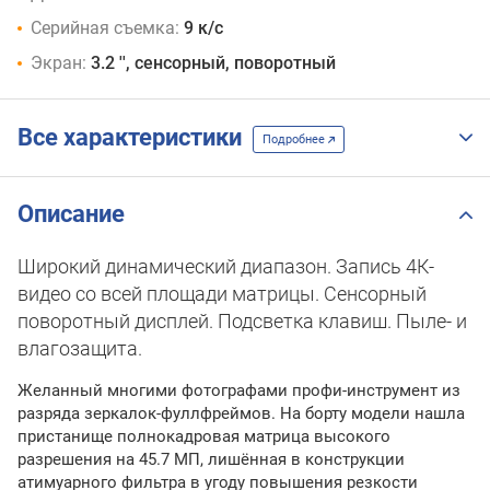
Серийная съемка:
9 к/с
Экран:
3.2 '', сенсорный, поворотный
Все характеристики
Подробнее
Описание
Широкий динамический диапазон. Запись 4К-
видео со всей площади матрицы. Сенсорный
поворотный дисплей. Подсветка клавиш. Пыле- и
влагозащита.
Желанный многими фотографами профи-инструмент из
разряда зеркалок-фуллфреймов. На борту модели нашла
пристанище полнокадровая матрица высокого
разрешения на 45.7 МП, лишённая в конструкции
атимуарного фильтра в угоду повышения резкости