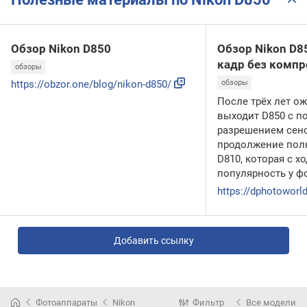
Обзор Nikon D850
Обзор Nikon D8
кадр без комп
обзоры
https://obzor.one/blog/nikon-d850/
обзоры
После трёх лет о
выходит D850 с п
разрешением сенс
продолжение пол
D810, которая с х
популярность у ф
Добавить ссылку
Фотоаппараты
Nikon
Фильтр
Все модели