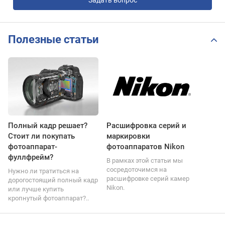
Полезные статьи
Полный кадр решает?
Расшифровка серий и
Стоит ли покупать
маркировки
фотоаппарат-
фотоаппаратов Nikon
фуллфрейм?
В рамках этой статьи мы
сосредоточимся на
Нужно ли тратиться на
расшифровке серий камер
дорогостоящий полный кадр
Nikon.
или лучше купить
кропнутый фотоаппарат?..