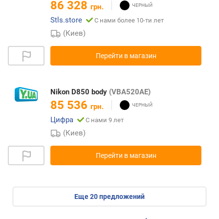
86 328
грн.
Stls.store
С нами более 10-ти лет
(Киев)
Перейти в магазин
Nikon D850 body
(VBA520AE)
85 536
грн.
Цифра
С нами 9 лет
(Киев)
Перейти в магазин
eще
20
предложений