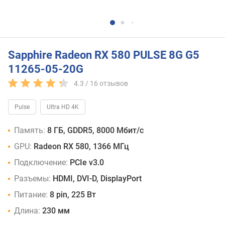
Sapphire Radeon RX 580 PULSE 8G G5
11265-05-20G
4.3 /
16
отзывов
Pulse
Ultra HD 4K
Память:
8 ГБ, GDDR5, 8000 Мбит/с
GPU:
Radeon RX 580, 1366 МГц
Подключение:
PCIe v3.0
Разъемы:
HDMI, DVI-D, DisplayPort
Питание:
8 pin, 225 Вт
Длина:
230 мм