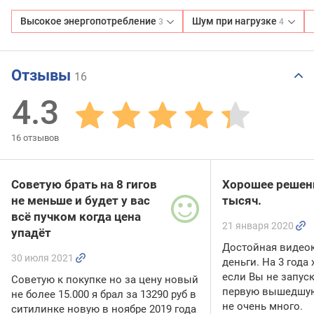
Высокое энергопотребление
Шум при нагрузке
3
4
Отзывы
16
4.3
16
отзывов
Советую брать на 8 гигов
Хорошее решени
не меньше и будет у вас
тысяч.
всё пучком когда цена
21 января 2020
упадёт
Достойная видеок
30 июля 2021
деньги. На 3 года
если Вы не запус
Советую к покупке но за цену новый
первую вышедшую 
не более 15.000 я брал за 13290 руб в
не очень много.
ситилинке новую в ноябре 2019 года