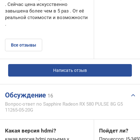
. Сейчас цена искусственно
завышена более чем в 5 раз . От её
реальной стоимости и возможности
.
Все отзывы
Написать отзыв
Обсуждение
16
Вопрос-ответ по Sapphire Radeon RX 580 PULSE 8G G5
11265-05-20G
Какая версия hdmi?
Пойдет ли?
какая версия hdmi разьема у
Процессор: I5-345