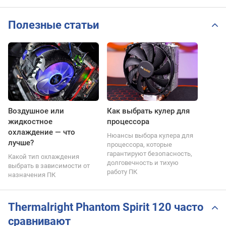
Полезные статьи
Воздушное или
Как выбрать кулер для
жидкостное
процессора
охлаждение — что
Нюансы выбора кулера для
лучше?
процессора, которые
гарантируют безопасность,
Какой тип охлаждения
долговечность и тихую
выбрать в зависимости от
работу ПК
назначения ПК
Thermalright Phantom Spirit 120 часто
сравнивают