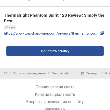
Thermalright Phantom Spirit 120 Review: Simply the
Best
обзоры
https://www.tomshardware.com/reviews/thermalright-phantom-s...
Добавить ссылку
Системы охлаждения
Thermalright
Фильтр
Вс
Полная версия сайта
Конфиденциальность
Вопросы и пожелания по сайту
Магазинам