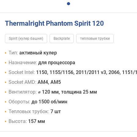
Thermalright Phantom Spirit 120
Spirit (кулер башня)
Backplate
тепловые трубки
Тип:
активный кулер
Назначение:
для процессора
Socket Intel:
1150, 1155/1156, 2011/2011 v3, 2066, 1151/1
Socket AMD:
AM4, AM5
Вентилятор:
⌀ 120 мм, толщина 25 мм
Обороты:
до 1500 об/мин
Тепловых трубок:
7 шт
Высота:
157 мм