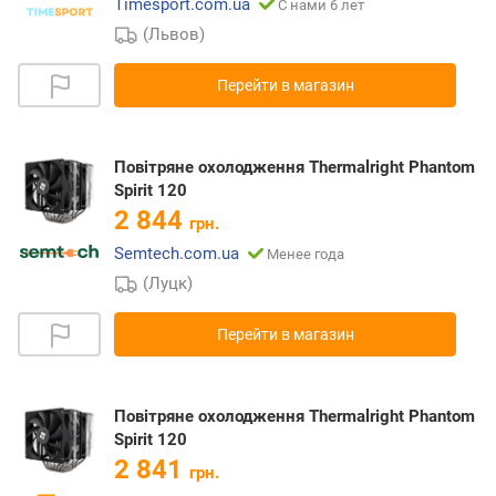
Timesport.com.ua
С нами 6 лет
(Львов)
Перейти в магазин
Повітряне охолодження Thermalright Phantom
Spirit 120
2 844
грн.
Semtech.com.ua
Менее года
(Луцк)
Перейти в магазин
Повітряне охолодження Thermalright Phantom
Spirit 120
2 841
грн.