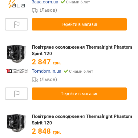
3aua.com.ua
С нами 6 лет
(Львов)
Перейти в магазин
Повітряне охолодження Thermalright Phantom
Spirit 120
2 847
грн.
Tomdom.in.ua
С нами 6 лет
(Львов)
Перейти в магазин
Повітряне охолодження Thermalright Phantom
Spirit 120
2 848
грн.